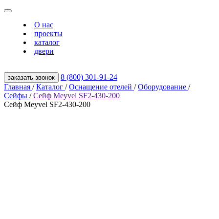
О нас
проекты
каталог
двери
8 (800) 301‑91‑24
заказать звонок
Главная
/
Каталог
/
Оснащение отелей
/
Оборудование
/
Сейфы
/
Сейф Meyvel SF2-430-200
Сейф Meyvel SF2-430-200