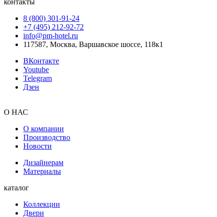
контакты
8 (800) 301‑91‑24
+7 (495) 212‑92‑72
info@pm-hotel.ru
117587, Москва, Варшавское шоссе, 118к1
ВКонтакте
Youtube
Telegram
Дзен
О НАС
О компании
Производство
Новости
Дизайнерам
Материалы
каталог
Коллекции
Двери