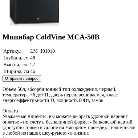
Минибар ColdVine MCA-50B
Артикул
LM_101010
Глубина, см
48
Высота, см
57
Ширина, см
46
Отправить запрос
Объем 50л, абсорбционный тип охлаждения, черный,
температура +6 до+11, дверь перенавешиваемая, класс
энергоэффективности D, мощность 60Вт, замок
Оплата
Уважаемые Клиенты, вы можете выбрать удобный вариант
оплаты: - по счету в безналичной форме; - банковской картой
(доступно только в салоне на Нагорном проезде); - наличными
в любой из наших шоу-румов; - в лизинг.