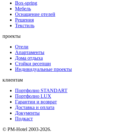
Box-spring
Мебель
Оснащение отелей
Решения
Текстиль
проекты
Отели
Апартаменты
Дома отдыха
Стойки ресепшн
Индивидуальные проекты
клиентам
Портфолио STANDART
Портфолио LUX
Гарантии и возврат
Доставка и оплата
Документы
Подкаст
© PM-Hotel 2003-2026.