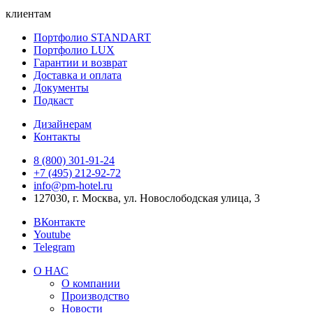
клиентам
Портфолио STANDART
Портфолио LUX
Гарантии и возврат
Доставка и оплата
Документы
Подкаст
Дизайнерам
Контакты
8 (800) 301‑91‑24
+7 (495) 212‑92‑72
info@pm-hotel.ru
127030, г. Москва, ул. Новослободская улица, 3
ВКонтакте
Youtube
Telegram
О НАС
О компании
Производство
Новости