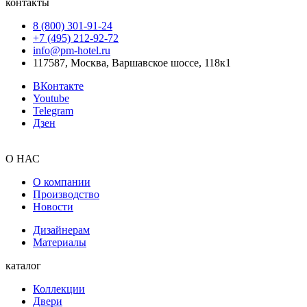
контакты
8 (800) 301‑91‑24
+7 (495) 212‑92‑72
info@pm-hotel.ru
117587, Москва, Варшавское шоссе, 118к1
ВКонтакте
Youtube
Telegram
Дзен
О НАС
О компании
Производство
Новости
Дизайнерам
Материалы
каталог
Коллекции
Двери