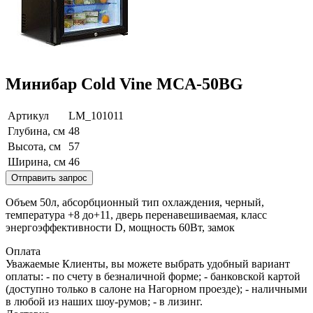
Минибар Cold Vine MCA-50BG
Артикул
LM_101011
Глубина, см
48
Высота, см
57
Ширина, см
46
Отправить запрос
Объем 50л, абсорбционный тип охлаждения, черный,
температура +8 до+11, дверь перенавешиваемая, класс
энергоэффективности D, мощность 60Вт, замок
Оплата
Уважаемые Клиенты, вы можете выбрать удобный вариант
оплаты: - по счету в безналичной форме; - банковской картой
(доступно только в салоне на Нагорном проезде); - наличными
в любой из наших шоу-румов; - в лизинг.