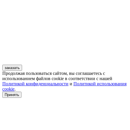
заказать
Продолжая пользоваться сайтом, вы соглашаетесь с
использованием файлов cookie в соответствии с нашей
Политикой конфиденциальности
и
Политикой использования
cookie
.
Принять