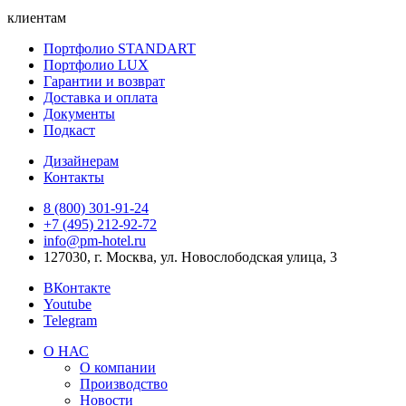
клиентам
Портфолио STANDART
Портфолио LUX
Гарантии и возврат
Доставка и оплата
Документы
Подкаст
Дизайнерам
Контакты
8 (800) 301‑91‑24
+7 (495) 212‑92‑72
info@pm-hotel.ru
127030, г. Москва, ул. Новослободская улица, 3
ВКонтакте
Youtube
Telegram
О НАС
О компании
Производство
Новости