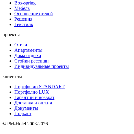
Box-spring
Мебель
Оснащение отелей
Решения
Текстиль
проекты
Отели
Апартаменты
Дома отдыха
Стойки ресепшн
Индивидуальные проекты
клиентам
Портфолио STANDART
Портфолио LUX
Гарантии и возврат
Доставка и оплата
Документы
Подкаст
© PM-Hotel 2003-2026.