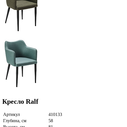
Кресло Ralf
Артикул
410133
Глубина, см
58
Высота, см
81