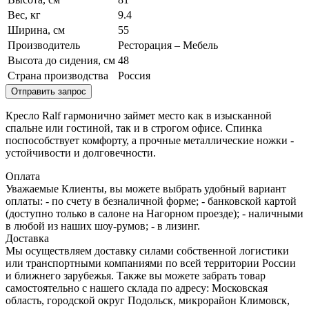
Вес, кг
9.4
Ширина, см
55
Производитель
Ресторация – Мебель
Высота до сидения, см
48
Страна производства
Россия
Отправить запрос
Кресло Ralf гармонично займет место как в изысканной
спальне или гостиной, так и в строгом офисе. Спинка
поспособствует комфорту, а прочные металлические ножки -
устойчивости и долговечности.
Оплата
Уважаемые Клиенты, вы можете выбрать удобный вариант
оплаты: - по счету в безналичной форме; - банковской картой
(доступно только в салоне на Нагорном проезде); - наличными
в любой из наших шоу-румов; - в лизинг.
Доставка
Мы осуществляем доставку силами собственной логистики
или транспортными компаниями по всей территории России
и ближнего зарубежья. Также вы можете забрать товар
самостоятельно с нашего склада по адресу: Московская
область, городcкой округ Подольск, микрорайон Климовск,