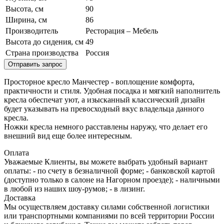
Высота, см
90
Ширина, см
86
Производитель
Ресторация – Мебель
Высота до сидения, см
49
Страна производства
Россия
Отправить запрос
Просторное кресло Манчестер - воплощение комфорта,
практичности и стиля. Удобная посадка и мягкий наполнитель
кресла обеспечат уют, а изысканный классический дизайн
будет указывать на превосходный вкус владельца данного
кресла.
Ножки кресла немного расставлены наружу, что делает его
внешний вид еще более интересным.
Оплата
Уважаемые Клиенты, вы можете выбрать удобный вариант
оплаты: - по счету в безналичной форме; - банковской картой
(доступно только в салоне на Нагорном проезде); - наличными
в любой из наших шоу-румов; - в лизинг.
Доставка
Мы осуществляем доставку силами собственной логистики
или транспортными компаниями по всей территории России