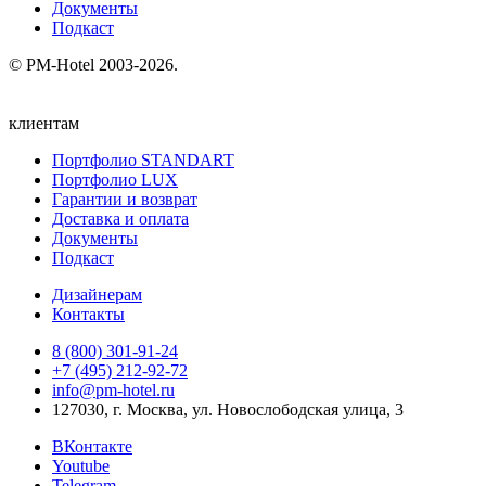
Документы
Подкаст
© PM-Hotel 2003-2026.
клиентам
Портфолио STANDART
Портфолио LUX
Гарантии и возврат
Доставка и оплата
Документы
Подкаст
Дизайнерам
Контакты
8 (800) 301‑91‑24
+7 (495) 212‑92‑72
info@pm-hotel.ru
127030, г. Москва, ул. Новослободская улица, 3
ВКонтакте
Youtube
Telegram