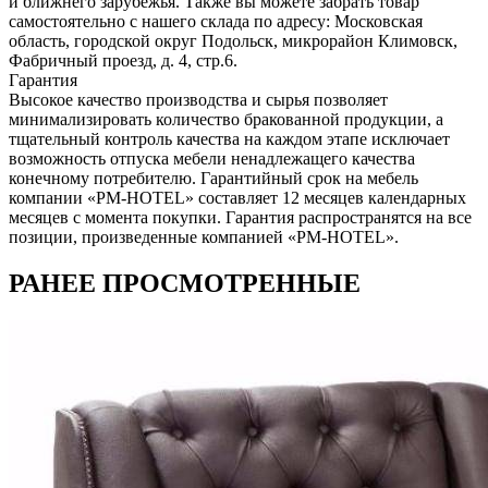
и ближнего зарубежья. Также вы можете забрать товар
самостоятельно с нашего склада по адресу: Московская
область, городcкой округ Подольск, микрорайон Климовск,
Фабричный проезд, д. 4, стр.6.
Гарантия
Высокое качество производства и сырья позволяет
минимализировать количество бракованной продукции, а
тщательный контроль качества на каждом этапе исключает
возможность отпуска мебели ненадлежащего качества
конечному потребителю. Гарантийный срок на мебель
компании «PM-HOTEL» составляет 12 месяцев календарных
месяцев с момента покупки. Гарантия распространятся на все
позиции, произведенные компанией «PM-HOTEL».
РАНЕЕ ПРОСМОТРЕННЫЕ