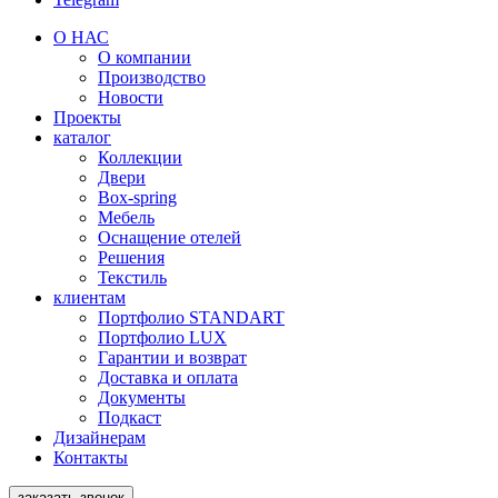
О НАС
О компании
Производство
Новости
Проекты
каталог
Коллекции
Двери
Box-spring
Мебель
Оснащение отелей
Решения
Текстиль
клиентам
Портфолио STANDART
Портфолио LUX
Гарантии и возврат
Доставка и оплата
Документы
Подкаст
Дизайнерам
Контакты
заказать звонок