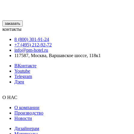
заказать
контакты
8 (800) 301‑91‑24
+7 (495) 212‑92‑72
info@pm-hotel.ru
117587, Москва, Варшавское шоссе, 118к1
ВКонтакте
Youtube
Telegram
Дзен
О НАС
О компании
Производство
Новости
Дизайнерам
Материалы