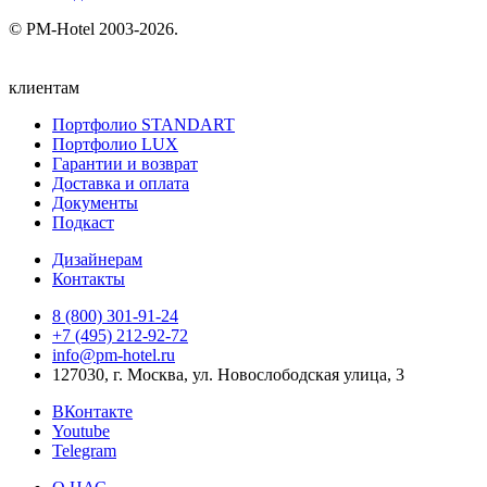
© PM-Hotel 2003-2026.
клиентам
Портфолио STANDART
Портфолио LUX
Гарантии и возврат
Доставка и оплата
Документы
Подкаст
Дизайнерам
Контакты
8 (800) 301‑91‑24
+7 (495) 212‑92‑72
info@pm-hotel.ru
127030, г. Москва, ул. Новослободская улица, 3
ВКонтакте
Youtube
Telegram