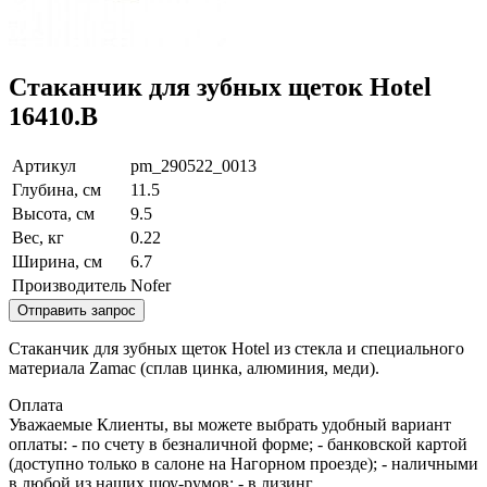
Стаканчик для зубных щеток Hotel
16410.B
Артикул
pm_290522_0013
Глубина, см
11.5
Высота, см
9.5
Вес, кг
0.22
Ширина, см
6.7
Производитель
Nofer
Отправить запрос
Стаканчик для зубных щеток Hotel из стекла и специального
материала Zamac (сплав цинка, алюминия, меди).
Оплата
Уважаемые Клиенты, вы можете выбрать удобный вариант
оплаты: - по счету в безналичной форме; - банковской картой
(доступно только в салоне на Нагорном проезде); - наличными
в любой из наших шоу-румов; - в лизинг.