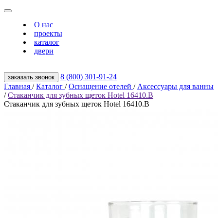
О нас
проекты
каталог
двери
8 (800) 301‑91‑24
заказать звонок
Главная
/
Каталог
/
Оснащение отелей
/
Аксессуары для ванны
/
Стаканчик для зубных щеток Hotel 16410.B
Стаканчик для зубных щеток Hotel 16410.B