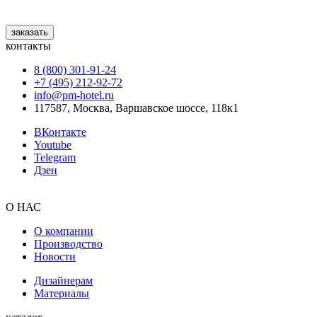
заказать
контакты
8 (800) 301‑91‑24
+7 (495) 212‑92‑72
info@pm-hotel.ru
117587, Москва, Варшавское шоссе, 118к1
ВКонтакте
Youtube
Telegram
Дзен
О НАС
О компании
Производство
Новости
Дизайнерам
Материалы