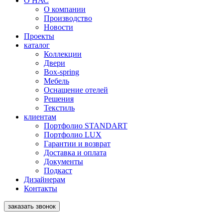
О НАС
О компании
Производство
Новости
Проекты
каталог
Коллекции
Двери
Box-spring
Мебель
Оснащение отелей
Решения
Текстиль
клиентам
Портфолио STANDART
Портфолио LUX
Гарантии и возврат
Доставка и оплата
Документы
Подкаст
Дизайнерам
Контакты
заказать звонок