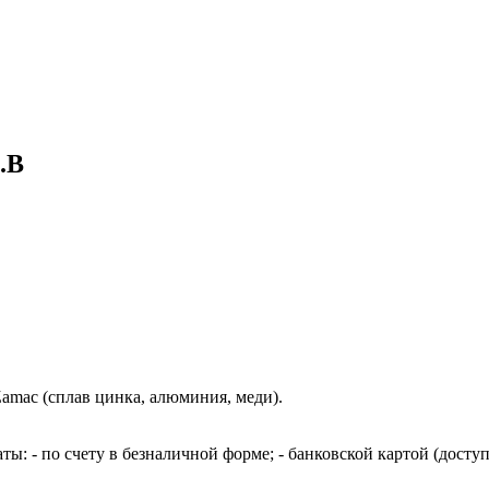
.B
amac (сплав цинка, алюминия, меди).
: - по счету в безналичной форме; - банковской картой (доступ