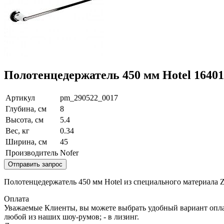
Полотенцедержатель 450 мм Hotel 16401
Артикул
pm_290522_0017
Глубина, см
8
Высота, см
5.4
Вес, кг
0.34
Ширина, см
45
Производитель
Nofer
Отправить запрос
Полотенцедержатель 450 мм Hotel из специального материала Z
Оплата
Уважаемые Клиенты, вы можете выбрать удобный вариант оплаты
любой из наших шоу-румов; - в лизинг.