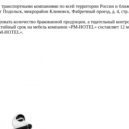
 транспортными компаниями по всей территории России и ближне
уг Подольск, микрорайон Климовск, Фабричный проезд, д. 4, стр.
ровать количество бракованной продукции, а тщательный контро
нтийный срок на мебель компании «PM-HOTEL» составляет 12 ме
«PM-HOTEL».