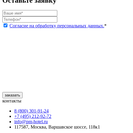
Оставьте заявку
Согласие на обработку персональных данных.
*
заказать
контакты
8 (800) 301‑91‑24
+7 (495) 212‑92‑72
info@pm-hotel.ru
117587, Москва, Варшавское шоссе, 118к1