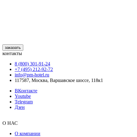
заказать
контакты
8 (800) 301‑91‑24
+7 (495) 212‑92‑72
info@pm-hotel.ru
117587, Москва, Варшавское шоссе, 118к1
ВКонтакте
Youtube
Telegram
Дзен
О НАС
О компании