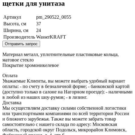
щетки для унитаза
Артикул
pm_290522_0055
Высота, см
37
Ширина, см
24
Производитель
WasserKRAFT
Отправить запрос
Материал металл, уплотнительные пластиковые кольца,
матовое стекло
Покрытие хромоникелевое
Оплата
Уважаемые Клиенты, вы можете выбрать удобный вариант
оплаты: - по счету в безналичной форме; - банковской картой
(доступно только в салоне на Нагорном проезде); - наличными
в любой из наших шоу-румов; - в лизинг.
Доставка
Мы осуществляем доставку силами собственной логистики
или транспортными компаниями по всей территории России
и ближнего зарубежья. Также вы можете забрать товар
самостоятельно с нашего склада по адресу: Московская
область, городcкой округ Подольск, микрорайон Климовск,