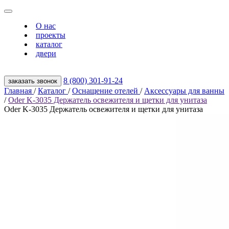
О нас
проекты
каталог
двери
8 (800) 301‑91‑24
заказать звонок
Главная
/
Каталог
/
Оснащение отелей
/
Аксессуары для ванны
/
Oder K-3035 Держатель освежителя и щетки для унитаза
Oder K-3035 Держатель освежителя и щетки для унитаза