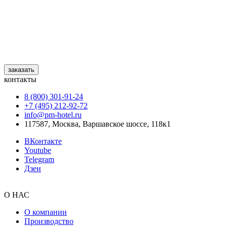
заказать
контакты
8 (800) 301‑91‑24
+7 (495) 212‑92‑72
info@pm-hotel.ru
117587, Москва, Варшавское шоссе, 118к1
ВКонтакте
Youtube
Telegram
Дзен
О НАС
О компании
Производство