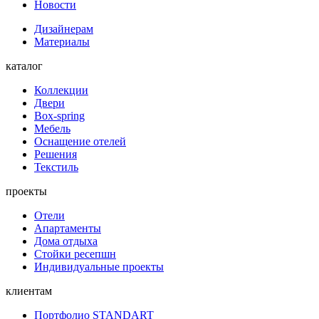
Новости
Дизайнерам
Материалы
каталог
Коллекции
Двери
Box-spring
Мебель
Оснащение отелей
Решения
Текстиль
проекты
Отели
Апартаменты
Дома отдыха
Стойки ресепшн
Индивидуальные проекты
клиентам
Портфолио STANDART