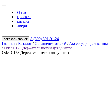
О нас
проекты
каталог
двери
8 (800) 301‑91‑24
заказать звонок
Главная
/
Каталог
/
Оснащение отелей
/
Аксессуары для ванны
/
Oder C173 Держатель щетки для унитаза
Oder C173 Держатель щетки для унитаза