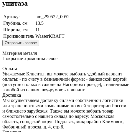
унитаза
Артикул
pm_290522_0052
Глубина, см
13.5
Ширина, см
11
Производитель
WasserKRAFT
Отправить запрос
Материал металл
Покрытие хромоникелевое
Оплата
Уважаемые Клиенты, вы можете выбрать удобный вариант
оплаты: - по счету в безналичной форме; - банковской картой
(доступно только в салоне на Нагорном проезде); - наличными
в любой из наших шоу-румов; - в лизинг.
Доставка
Мы осуществляем доставку силами собственной логистики
или транспортными компаниями по всей территории России
и ближнего зарубежья. Также вы можете забрать товар
самостоятельно с нашего склада по адресу: Московская
область, городcкой округ Подольск, микрорайон Климовск,
Фабричный проезд, д. 4, стр.6.