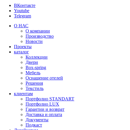
ВКонтакте
Youtube
Telegram
О НАС
О компании
Производство
Новости
Проекты
каталог
Коллекции
Двери
Box-spring
Мебель
Оснащение отелей
Решения
Текстиль
клиентам
Портфолио STANDART
Портфолио LUX
Гарантии и возврат
Доставка и оплата
Документы
Подкаст