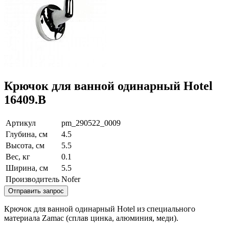
Крючок для ванной одинарный Hotel
16409.B
Артикул
pm_290522_0009
Глубина, см
4.5
Высота, см
5.5
Вес, кг
0.1
Ширина, см
5.5
Производитель
Nofer
Отправить запрос
Крючок для ванной одинарный Hotel из специального
материала Zamac (сплав цинка, алюминия, меди).