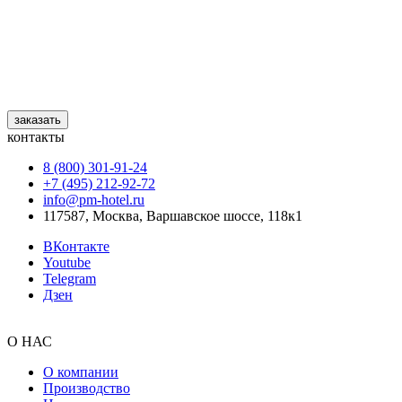
заказать
контакты
8 (800) 301‑91‑24
+7 (495) 212‑92‑72
info@pm-hotel.ru
117587, Москва, Варшавское шоссе, 118к1
ВКонтакте
Youtube
Telegram
Дзен
О НАС
О компании
Производство