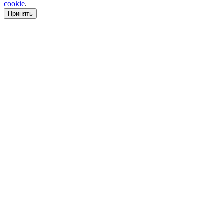
cookie
.
Принять