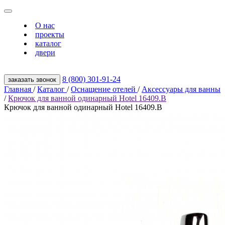
О нас
проекты
каталог
двери
8 (800) 301‑91‑24
заказать звонок
Главная
/
Каталог
/
Оснащение отелей
/
Аксессуары для ванны
/
Крючок для ванной одинарный Hotel 16409.B
Крючок для ванной одинарный Hotel 16409.B