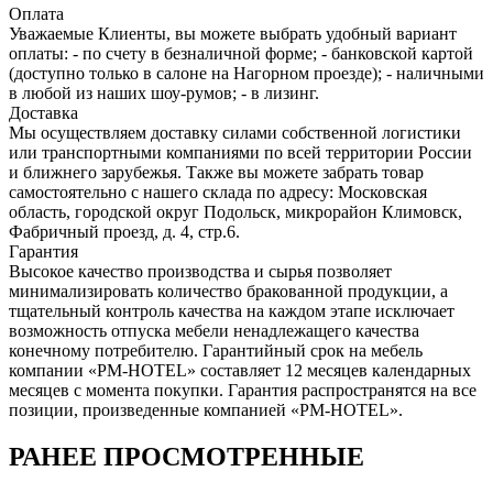
Оплата
Уважаемые Клиенты, вы можете выбрать удобный вариант
оплаты: - по счету в безналичной форме; - банковской картой
(доступно только в салоне на Нагорном проезде); - наличными
в любой из наших шоу-румов; - в лизинг.
Доставка
Мы осуществляем доставку силами собственной логистики
или транспортными компаниями по всей территории России
и ближнего зарубежья. Также вы можете забрать товар
самостоятельно с нашего склада по адресу: Московская
область, городcкой округ Подольск, микрорайон Климовск,
Фабричный проезд, д. 4, стр.6.
Гарантия
Высокое качество производства и сырья позволяет
минимализировать количество бракованной продукции, а
тщательный контроль качества на каждом этапе исключает
возможность отпуска мебели ненадлежащего качества
конечному потребителю. Гарантийный срок на мебель
компании «PM-HOTEL» составляет 12 месяцев календарных
месяцев с момента покупки. Гарантия распространятся на все
позиции, произведенные компанией «PM-HOTEL».
РАНЕЕ ПРОСМОТРЕННЫЕ