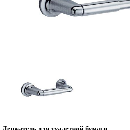
Держатель для туалетной бумаги