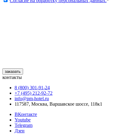
Согласие на обработку персональных данных.
*
заказать
контакты
8 (800) 301‑91‑24
+7 (495) 212‑92‑72
info@pm-hotel.ru
117587, Москва, Варшавское шоссе, 118к1
ВКонтакте
Youtube
Telegram
Дзен