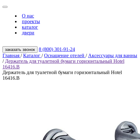
О нас
проекты
каталог
двери
8 (800) 301‑91‑24
заказать звонок
Главная
/
Каталог
/
Оснащение отелей
/
Аксессуары для ванны
/
Держатель для туалетной бумаги горизонтальный Hotel
16416.B
Держатель для туалетной бумаги горизонтальный Hotel
16416.B