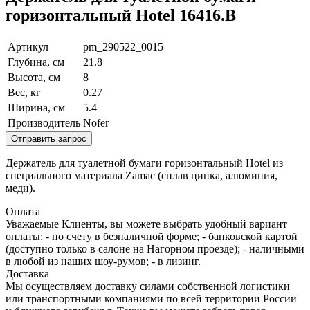
горизонтальный Hotel 16416.B
Артикул
pm_290522_0015
Глубина, см
21.8
Высота, см
8
Вес, кг
0.27
Ширина, см
5.4
Производитель
Nofer
Отправить запрос
Держатель для туалетной бумаги горизонтальный Hotel из
специального материала Zamac (сплав цинка, алюминия,
меди).
Оплата
Уважаемые Клиенты, вы можете выбрать удобный вариант
оплаты: - по счету в безналичной форме; - банковской картой
(доступно только в салоне на Нагорном проезде); - наличными
в любой из наших шоу-румов; - в лизинг.
Доставка
Мы осуществляем доставку силами собственной логистики
или транспортными компаниями по всей территории России